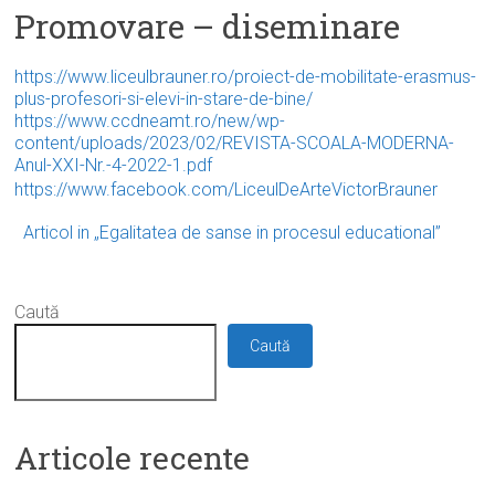
Promovare – diseminare
https://www.liceulbrauner.ro/proiect-de-mobilitate-erasmus-
plus-profesori-si-elevi-in-stare-de-bine/
https://www.ccdneamt.ro/new/
wp-
content/uploads/2023/02/
REVISTA-SCOALA-MODERNA-
Anul-
XXI-Nr.-4-2022-1.pdf
https://www.facebook.com/
LiceulDeArteVictorBrauner
Articol in „Egalitatea de sanse in procesul educational”
Caută
Caută
Articole recente